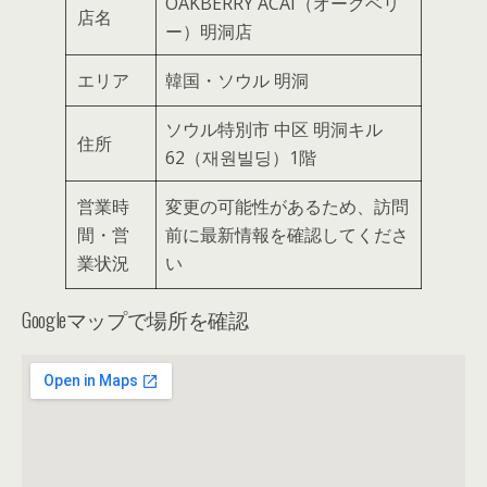
OAKBERRY ACAI（オークベリ
店名
ー）明洞店
エリア
韓国・ソウル 明洞
ソウル特別市 中区 明洞キル
住所
62（재원빌딩）1階
営業時
変更の可能性があるため、訪問
間・営
前に最新情報を確認してくださ
業状況
い
Googleマップで場所を確認