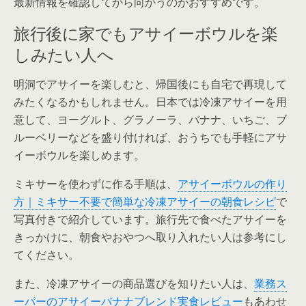
最新情報を確認してから向かうのがおすすめです。
旅行後に家でもアサイーボウルを楽
しみたい人へ
明洞でアサイーを楽しむと、帰国後にも自宅で再現して
みたくなるかもしれません。日本では冷凍アサイーを用
意して、ヨーグルト、グラノーラ、バナナ、いちご、ブ
ルーベリーなどを盛り付ければ、おうちでも手軽にアサ
イーボウルを楽しめます。
ミキサーを使わずに作る手順は、
アサイーボウルの作り
方｜ミキサー不要で簡単な冷凍アサイーの朝食レシピ
で
写真付きで紹介しています。旅行先で食べたアサイーを
きっかけに、朝食やおやつへ取り入れたい人は参考にし
てください。
また、冷凍アサイーの商品選びを知りたい人は、
業務ス
ーパーのアサイーバナナブレンド実食レビュー
もあわせ