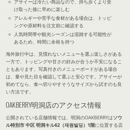
アサイーは冷たい商品なので、持ち歩くより受
け取った後に早めに楽しむ
アレルギーや苦手な食材がある場合は、トッピ
ングや原材料を注文前に確認する
人気時間帯や観光シーズンは混雑する可能性が
あるため、時間に余裕を持つ
海外旅行中は、見慣れないメニューを選ぶ楽しさがある
一方で、トッピングや甘さの好みが合うか不安になるこ
ともあります。写真付きのメニューボードがある場合
は、量や見た目を確認して選ぶと安心です。アサイーが
初めてなら、食べ切りやすそうなサイズから試すのも良
い方法です。
OAKBERRY明洞店のアクセス情報
公開されている店舗情報では、明洞のOAKBERRYは
ソウ
ル特別市 中区 明洞キル62（재원빌딩）1階
に位置する店