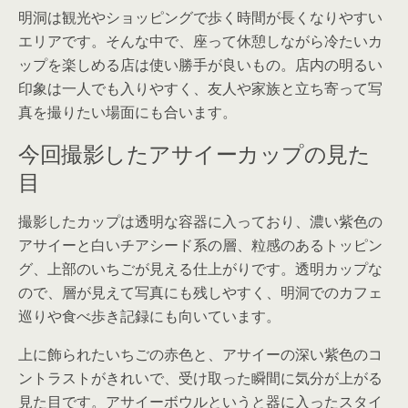
明洞は観光やショッピングで歩く時間が長くなりやすい
エリアです。そんな中で、座って休憩しながら冷たいカ
ップを楽しめる店は使い勝手が良いもの。店内の明るい
印象は一人でも入りやすく、友人や家族と立ち寄って写
真を撮りたい場面にも合います。
今回撮影したアサイーカップの見た
目
撮影したカップは透明な容器に入っており、濃い紫色の
アサイーと白いチアシード系の層、粒感のあるトッピン
グ、上部のいちごが見える仕上がりです。透明カップな
ので、層が見えて写真にも残しやすく、明洞でのカフェ
巡りや食べ歩き記録にも向いています。
上に飾られたいちごの赤色と、アサイーの深い紫色のコ
ントラストがきれいで、受け取った瞬間に気分が上がる
見た目です。アサイーボウルというと器に入ったスタイ