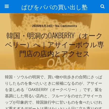
ぱぴをパパの買い出し塾
2026年5月24日 • No Comments
韓国・明洞のOAKBERRY（オーク
ベリー）へ｜アサイーボウル専
門店の店内とアクセス
韓国・ソウルの明洞で、買い物や街歩きの合間にさっぱ
りしたものを食べたいときに候補になるのが、アサイー
を楽しめる「OAKBERRY（オークベリー）」です。紫を
基調にした明るい店内と、フルーツをのせたアサイーカ
ップが印象的で、韓国旅行中に甘いものを食べたいけれ
ど重すぎるデザートは避けたいという日に立ち寄りやす