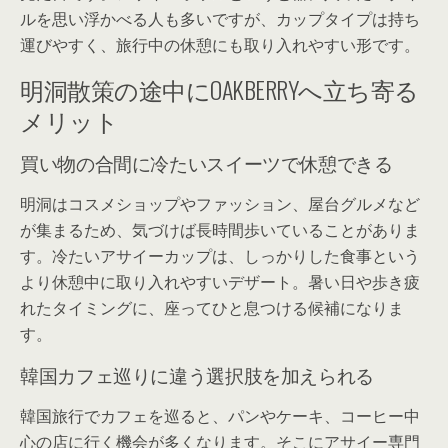
ルを思い浮かべる人も多いですが、カップタイプは持ち
運びやすく、旅行中の休憩にも取り入れやすい形です。
明洞散策の途中にOAKBERRYへ立ち寄る
メリット
買い物の合間に冷たいスイーツで休憩できる
明洞はコスメショップやファッション、屋台グルメなど
が集まるため、気づけば長時間歩いていることがありま
す。冷たいアサイーカップは、しっかりした食事という
より休憩中に取り入れやすいデザート。暑い日や歩き疲
れたタイミングに、座ってひと息つける候補になりま
す。
韓国カフェ巡りに違う選択肢を加えられる
韓国旅行でカフェを巡ると、パンやケーキ、コーヒー中
心の店に行く機会が多くなります。そこにアサイー専門