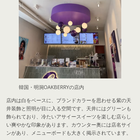
韓国・明洞OAKBERRYの店内
店内は白をベースに、ブランドカラーを思わせる紫の天
井装飾と照明が目に入る空間です。天井にはグリーンも
飾られており、冷たいアサイースイーツを楽しむ店らし
い爽やかな印象があります。カウンター奥には店名サイ
ンがあり、メニューボードも大きく掲示されています。