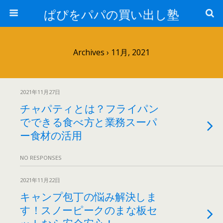
ぱぴをパパの買い出し塾
Archives › 11月, 2021
2021年11月27日
チャパティとは？フライパン
でできる食べ方と業務スーパ
ー食材の活用
NO RESPONSES
2021年11月22日
キャンプ包丁の悩み解決しま
す！スノーピークのまな板セ
ットなら安全安心！