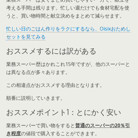
考える手間は残ります。忙しい週だけでも食材宅配を使
うと、買い物時間と献立決めをまとめて減らせます。
忙しい日のごはん作りをラクにするなら、Oisixおためし
セットを見てみる
おススメするには訳がある
業務スーパー歴はかれこれ15年ですが、他のスーパーと
は異なる点が多々あります。
この相違点がおススメする理由となります。
順番に説明していきます。
おススメポイント1：とにかく安い
業務スーパーで買い物をすると
普通のスーパーの20％引
き程度
の値段で購入することができます。