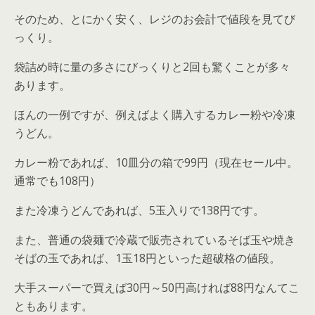
そのため、とにかく安く、レジのお会計で値段を見てび
っくり。
袋詰め時に量の多さにびっくりと2回も驚くことが多々
あります。
ほんの一例ですが、例えばよく購入するカレー粉や冷凍
うどん。
カレー粉であれば、10皿分の箱で99円（現在セール中。
通常でも108円）
また冷凍うどんであれば、5玉入りで138円です。
また、普通の袋麺で冷蔵で販売されているそば玉や焼き
そばの玉であれば、1玉18円といった超破格の値段。
大手スーパーで買えば30円～50円高ければ88円なんてこ
ともあります。