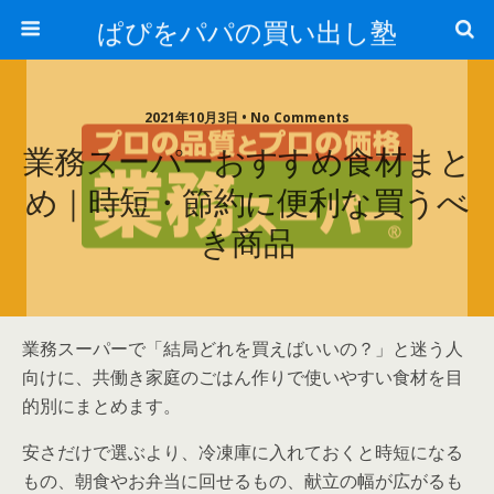
ぱぴをパパの買い出し塾
2021年10月3日 • No Comments
業務スーパーおすすめ食材まと
め｜時短・節約に便利な買うべ
き商品
業務スーパーで「結局どれを買えばいいの？」と迷う人
向けに、共働き家庭のごはん作りで使いやすい食材を目
的別にまとめます。
安さだけで選ぶより、冷凍庫に入れておくと時短になる
もの、朝食やお弁当に回せるもの、献立の幅が広がるも