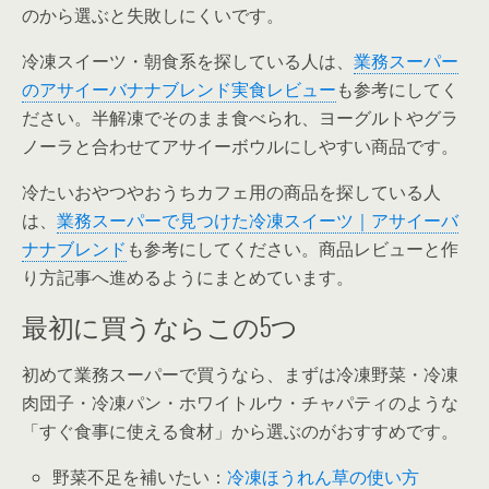
のから選ぶと失敗しにくいです。
冷凍スイーツ・朝食系を探している人は、
業務スーパー
のアサイーバナナブレンド実食レビュー
も参考にしてく
ださい。半解凍でそのまま食べられ、ヨーグルトやグラ
ノーラと合わせてアサイーボウルにしやすい商品です。
冷たいおやつやおうちカフェ用の商品を探している人
は、
業務スーパーで見つけた冷凍スイーツ｜アサイーバ
ナナブレンド
も参考にしてください。商品レビューと作
り方記事へ進めるようにまとめています。
最初に買うならこの5つ
初めて業務スーパーで買うなら、まずは冷凍野菜・冷凍
肉団子・冷凍パン・ホワイトルウ・チャパティのような
「すぐ食事に使える食材」から選ぶのがおすすめです。
野菜不足を補いたい：
冷凍ほうれん草の使い方