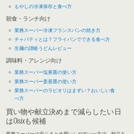
もやしの冷凍保存と食べ方
朝食・ランチ向け
業務スーパー冷凍フランスパンの焼き方
チャパティとは？フライパンでできる食べ方
生麺の讃岐うどんレビュー
調味料・アレンジ向け
業務スーパー塩葱醤の使い方
業務スーパー姜葱醤の使い方
業務スーパーのラビオリはまずい？おいしい食
べ方
買い物や献立決めまで減らしたい日
はOisixも候補
業務スーパーは安くまとめ買いしやすい一方で、献立を