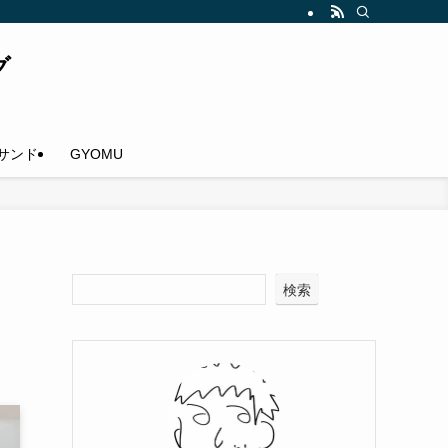
グ
サンド
GYOMU
ュ
検索