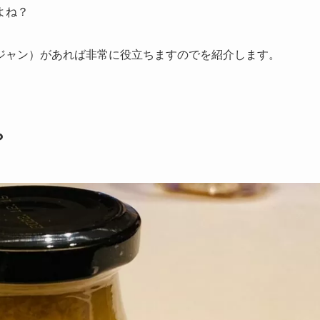
よね？
ジャン）があれば非常に役立ちますのでを紹介します。
？