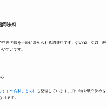
能調味料
で料理の味を手軽に決められる調味料です。炒め物、冷奴、餃
いやすいです。
め
おすすめ食材まとめ
にも整理しています。買い物や献立決めを
なります。