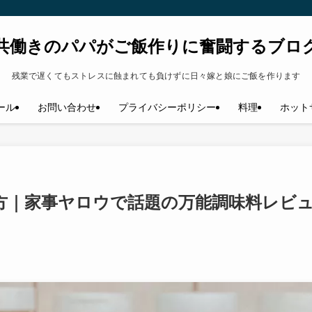
共働きのパパがご飯作りに奮闘するブロ
残業で遅くてもストレスに蝕まれても負けずに日々嫁と娘にご飯を作ります
ール
お問い合わせ
プライバシーポリシー
料理
ホット
方｜家事ヤロウで話題の万能調味料レビ