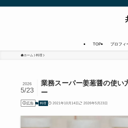
TOP
プロフィ
ホーム
料理
業務スーパー姜葱醤の使い
2026
5/23
ー
広告
2021年10月14日
2026年5月23日
料理