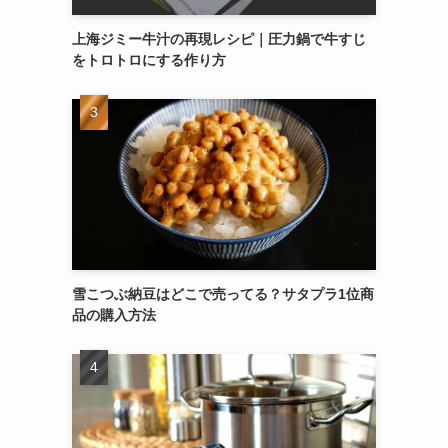
上海ジミー牛汁の再現レシピ｜圧力鍋で牛すじ
をトロトロにする作り方
雪こつぶ納豆はどこで売ってる？サタプラ1位商
品の購入方法