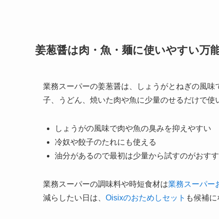
姜葱醤は肉・魚・麺に使いやすい万
業務スーパーの姜葱醤は、しょうがとねぎの風味
子、うどん、焼いた肉や魚に少量のせるだけで使
しょうがの風味で肉や魚の臭みを抑えやすい
冷奴や餃子のたれにも使える
油分があるので最初は少量から試すのがおすす
業務スーパーの調味料や時短食材は
業務スーパー
減らしたい日は、
Oisixのおためしセット
も候補に