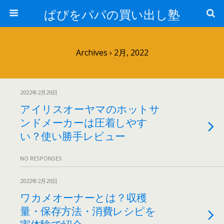
ぱぴをパパの買い出し塾
Archives › 2月, 2022
2022年2月20日
アイリスオーヤマのホットサ
ンドメーカーは圧着しやす
い？使い勝手レビュー
NO RESPONSES
2022年2月20日
ワカメオーナーとは？収穫
量・保存方法・消費レシピを
実体験で紹介