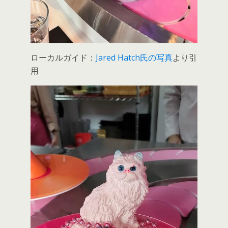
ローカルガイド：
Jared Hatch氏の写真
より引
用