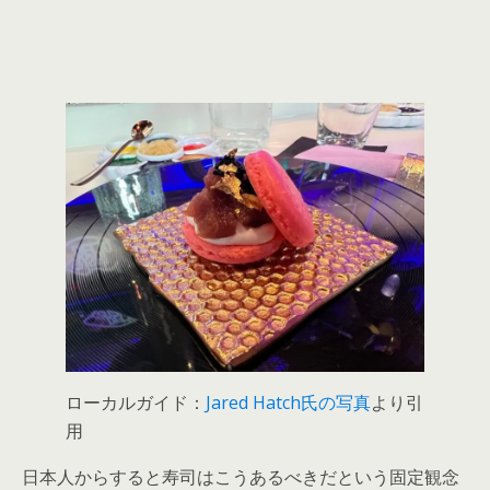
ローカルガイド：
Jared Hatch氏の写真
より引
用
日本人からすると寿司はこうあるべきだという固定観念