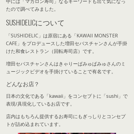
中には「マカロン寿司」なるキーワードも出て気になっ
たので調べてみました。
SUSHIDELICについて
「SUSHIDELIC」は原宿にある「KAWAII MONSTER
CAFE」をプロデュースした増田セバスチャンさんが手掛
けた和食レストラン（回転寿司店）です。
増田セバスチャンさんはきゃりーぱみゅぱみゅさんのミ
ュージックビデオを手掛けていることで有名です。
どんなお店？
日本の文化である「kawaii」をコンセプトに「sushi」で
表現/具現化しているお店です。
店内はもちろん提供するお寿司にもぎっしりとコンセプ
トが詰め込まれています。