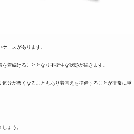
いケースがあります。
着を着続けることとなり不衛生な状態が続きます。
り気分が悪くなることもあり着替えを準備することが非常に重
ましょう。