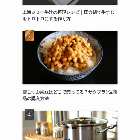
上海ジミー牛汁の再現レシピ｜圧力鍋で牛すじ
をトロトロにする作り方
雪こつぶ納豆はどこで売ってる？サタプラ1位商
品の購入方法