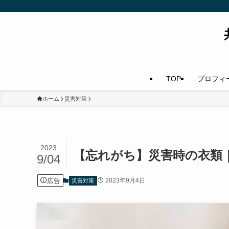
TOP
プロフィ
ホーム
災害対策
2023
【忘れがち】災害時の衣類
9/04
広告
2023年9月4日
災害対策