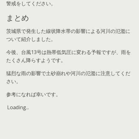
警戒をしてください。
まとめ
茨城県で発生した線状降水帯の影響による河川の氾濫に
ついて紹介しました。
今後、台風13号は熱帯低気圧に変わる予報ですが、雨を
たくさん降らすようです。
猛烈な雨の影響で土砂崩れや河川の氾濫に注意してくだ
さい。
参考になれば幸いです。
Loading...