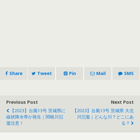
Share
Tweet
Pin
Mail
SMS
Previous Post
Next Post
【2023】台風13号 茨城県に
【2023】台風13号 茨城県 大北
線状降水帯が発生｜関根川氾
川氾濫｜どんな川？どこにあ
濫注意！
る？