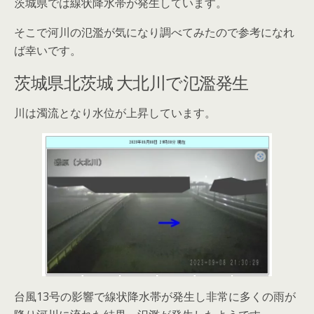
茨城県では線状降水帯が発生しています。
そこで河川の氾濫が気になり調べてみたので参考になれ
ば幸いです。
茨城県北茨城 大北川で氾濫発生
川は濁流となり水位が上昇しています。
台風13号の影響で線状降水帯が発生し非常に多くの雨が