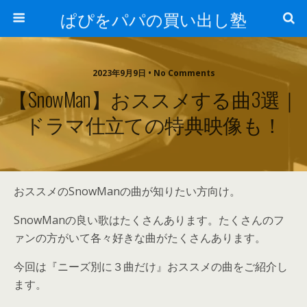
ぱぴをパパの買い出し塾
2023年9月9日 • No Comments
【SnowMan】おススメする曲3選｜
ドラマ仕立ての特典映像も！
おススメのSnowManの曲が知りたい方向け。
SnowManの良い歌はたくさんあります。たくさんのフ
ァンの方がいて各々好きな曲がたくさんあります。
今回は『ニーズ別に３曲だけ』おススメの曲をご紹介し
ます。