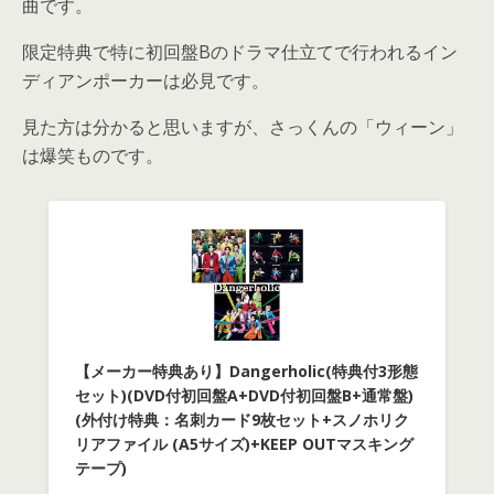
曲です。
限定特典で特に初回盤Bのドラマ仕立てで行われるイン
ディアンポーカーは必見です。
見た方は分かると思いますが、さっくんの「ウィーン」
は爆笑ものです。
【メーカー特典あり】Dangerholic(特典付3形態
セット)(DVD付初回盤A+DVD付初回盤B+通常盤)
(外付け特典：名刺カード9枚セット+スノホリク
リアファイル (A5サイズ)+KEEP OUTマスキング
テープ)