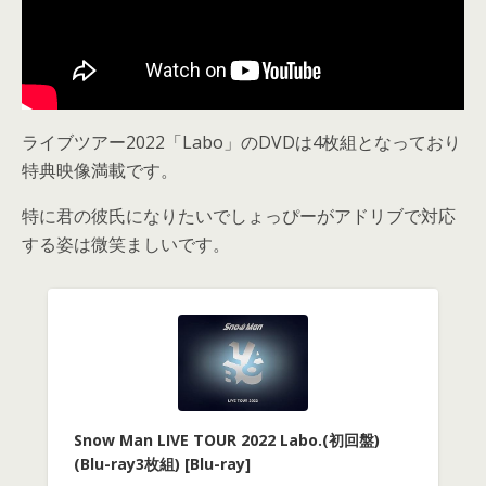
ライブツアー2022「Labo」のDVDは4枚組となっており
特典映像満載です。
特に君の彼氏になりたいでしょっぴーがアドリブで対応
する姿は微笑ましいです。
Snow Man LIVE TOUR 2022 Labo.(初回盤)
(Blu-ray3枚組) [Blu-ray]