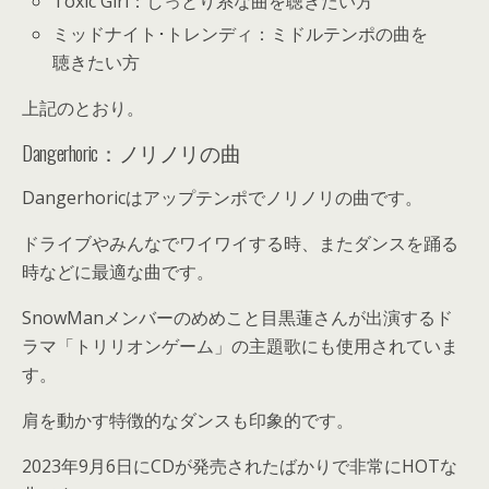
Toxic Girl：しっとり系な曲を聴きたい方
ミッドナイト･トレンディ：ミドルテンポの曲を
聴きたい方
上記のとおり。
Dangerhoric：ノリノリの曲
Dangerhoricはアップテンポでノリノリの曲です。
ドライブやみんなでワイワイする時、またダンスを踊る
時などに最適な曲です。
SnowManメンバーのめめこと目黒蓮さんが出演するド
ラマ「トリリオンゲーム」の主題歌にも使用されていま
す。
肩を動かす特徴的なダンスも印象的です。
2023年9月6日にCDが発売されたばかりで非常にHOTな