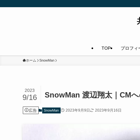
TOP
プロフィ
ホーム
SnowMan
2023
SnowMan 渡辺翔太｜C
9/16
広告
2023年9月9日
2023年9月16日
SnowMan