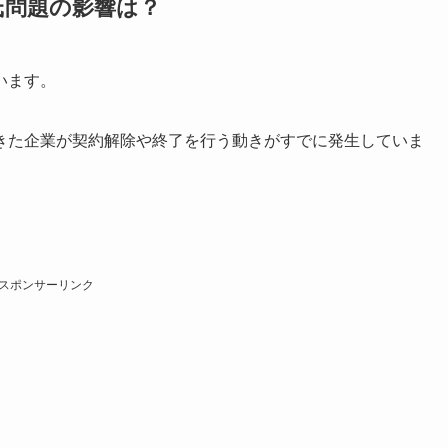
氏問題の影響は？
います。
きた企業が契約解除や終了を行う動きがすでに発生していま
スポンサーリンク