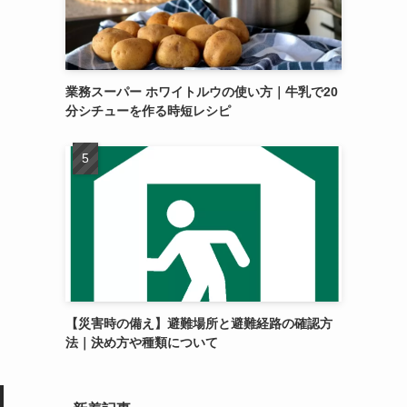
業務スーパー ホワイトルウの使い方｜牛乳で20
分シチューを作る時短レシピ
【災害時の備え】避難場所と避難経路の確認方
法｜決め方や種類について