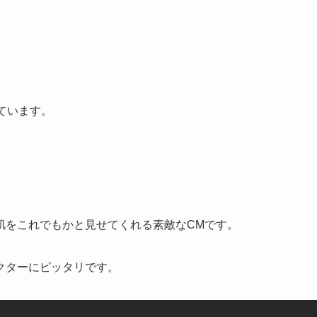
ています。
肌をこれでもかと見せてくれる素敵なCMです。
クターにピッタリです。