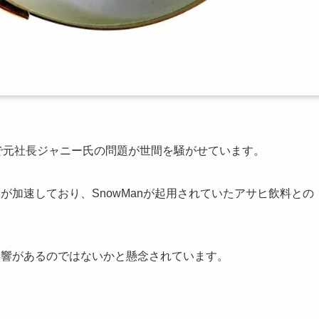
所で元社長ジャニー氏の問題が世間を騒がせています。
が加速しており、SnowManが起用されていたアサヒ飲料との
影響があるのではないかと懸念されています。