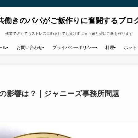
共働きのパパがご飯作りに奮闘するブロ
残業で遅くてもストレスに蝕まれても負けずに日々嫁と娘にご飯を作ります
ール
お問い合わせ
プライバシーポリシー
料理
ホット
Mへの影響は？｜ジャニーズ事務所問題