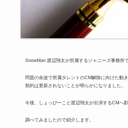
SnowMan 渡辺翔太が所属するジャニーズ事務
問題の余波で所属タレントのCM解除に向けた動き
契約は更新されないことが明らかになりました。
今後、しょっぴーこと渡辺翔太が出演するCMへ
調べてみましたので紹介します。