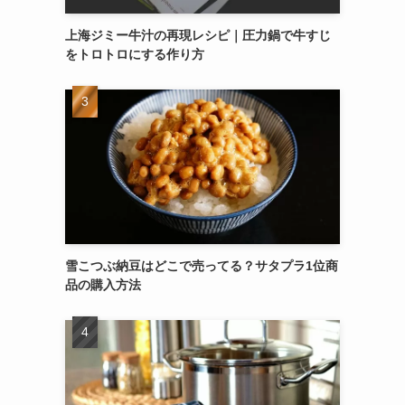
上海ジミー牛汁の再現レシピ｜圧力鍋で牛すじ
をトロトロにする作り方
雪こつぶ納豆はどこで売ってる？サタプラ1位商
品の購入方法