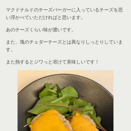
マクドナルドのチーズバーガーに入っているチーズを思
い浮かべていただければと思います。
あのチーズくらい味が濃いです。
また、塊のチェダーチーズとは異なりしっとりしていま
す。
また熱するとジワっと溶けて美味しいです！