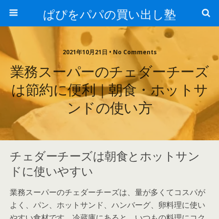
ぱぴをパパの買い出し塾
2021年10月21日 • No Comments
業務スーパーのチェダーチーズ
は節約に便利｜朝食・ホットサ
ンドの使い方
チェダーチーズは朝食とホットサン
ドに使いやすい
業務スーパーのチェダーチーズは、量が多くてコスパが
よく、パン、ホットサンド、ハンバーグ、卵料理に使い
やすい食材です。冷蔵庫にあると、いつもの料理にコク