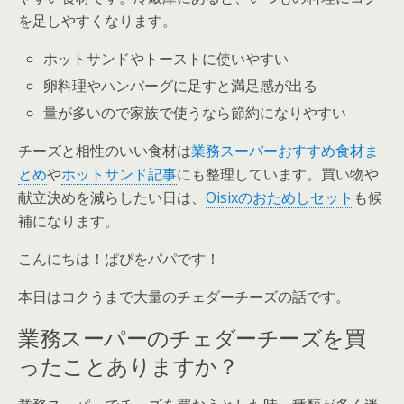
を足しやすくなります。
ホットサンドやトーストに使いやすい
卵料理やハンバーグに足すと満足感が出る
量が多いので家族で使うなら節約になりやすい
チーズと相性のいい食材は
業務スーパーおすすめ食材ま
とめ
や
ホットサンド記事
にも整理しています。買い物や
献立決めを減らしたい日は、
Oisixのおためしセット
も候
補になります。
こんにちは！ぱぴをパパです！
本日はコクうまで大量のチェダーチーズの話です。
業務スーパーのチェダーチーズを買
ったことありますか？