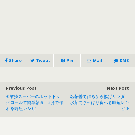
Share
Tweet
Pin
Mail
SMS
Previous Post
Next Post
業務スーパーのホットドッ
塩葱醤で作るから揚げサラダ｜
グロールで簡単朝食｜3分で作
水菜でさっぱり食べる時短レシ
れる時短レシピ
ピ